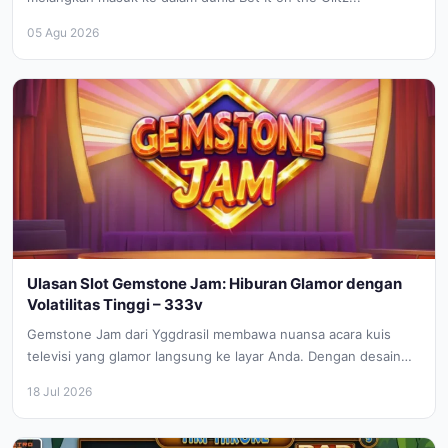
05 Agu 2026
Ulasan Slot Gemstone Jam: Hiburan Glamor dengan
Volatilitas Tinggi – 333v
Gemstone Jam dari Yggdrasil membawa nuansa acara kuis
televisi yang glamor langsung ke layar Anda. Dengan desain
3×3 yang klasik...
18 Jul 2026