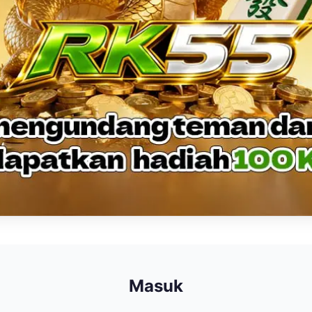
Masuk