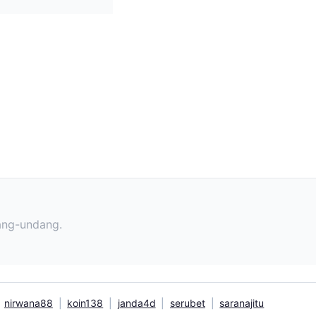
ang-undang.
nirwana88
|
koin138
|
janda4d
|
serubet
|
saranajitu