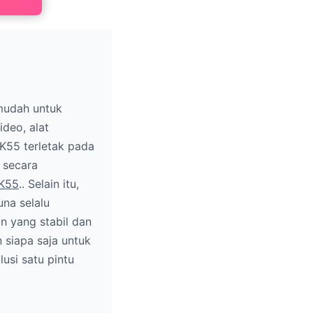
mudah untuk
ideo, alat
RK55 terletak pada
 secara
RK55
.. Selain itu,
na selalu
n yang stabil dan
siapa saja untuk
usi satu pintu