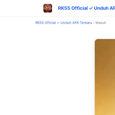
RK55 Official ✓ Unduh A
RK55 Official ✓ Unduh APK Terbaru
›
Masuk