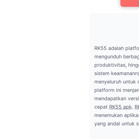
RK55 adalah platf
mengunduh berbagai
produktivitas, hin
sistem keamanannya
menyeluruh untuk 
platform ini menja
mendapatkan versi 
cepat
RK55 apk
.
R
menemukan aplikasi
yang andal untuk s