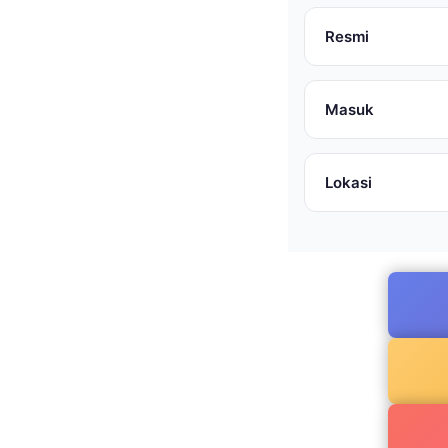
Resmi
Masuk
Lokasi